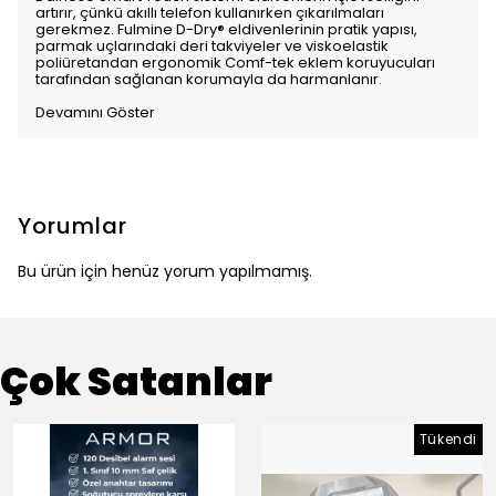
artırır, çünkü akıllı telefon kullanırken çıkarılmaları
gerekmez. Fulmine D-Dry® eldivenlerinin pratik yapısı,
parmak uçlarındaki deri takviyeler ve viskoelastik
poliüretandan ergonomik Comf-tek eklem koruyucuları
tarafından sağlanan korumayla da harmanlanır.
Devamını Göster
Yorumlar
Bu ürün için henüz yorum yapılmamış.
Çok Satanlar
Tükendi