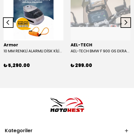
Armor
AEL-TECH
10 MM RENKLİ ALARMLI DİSK KİLİDİ YENİ VERSİYON
AEL-TECH BMW F 900 GS EKRAN/GÖSTERGE KORUYUCU 2024-2025
₺ 5,290.00
₺ 299.00
Kategoriler