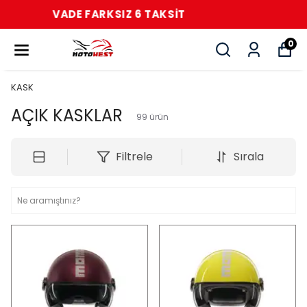
VADE FARKSIZ 6 TAKSİT
0
KASK
AÇIK KASKLAR
99
ürün
Filtrele
Sırala