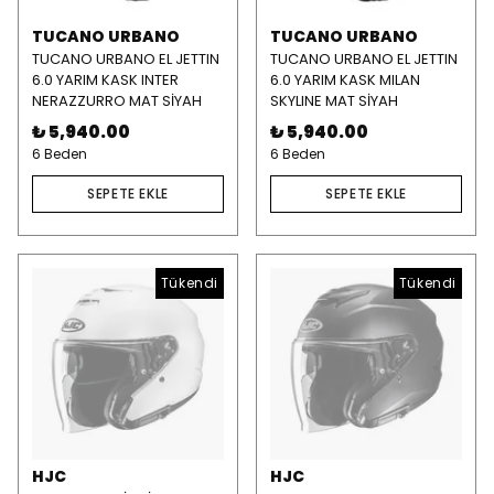
TUCANO URBANO
TUCANO URBANO
TUCANO URBANO EL JETTIN
TUCANO URBANO EL JETTIN
6.0 YARIM KASK INTER
6.0 YARIM KASK MILAN
NERAZZURRO MAT SİYAH
SKYLINE MAT SİYAH
₺ 5,940.00
₺ 5,940.00
6 Beden
6 Beden
SEPETE EKLE
SEPETE EKLE
Tükendi
Tükendi
HJC
HJC