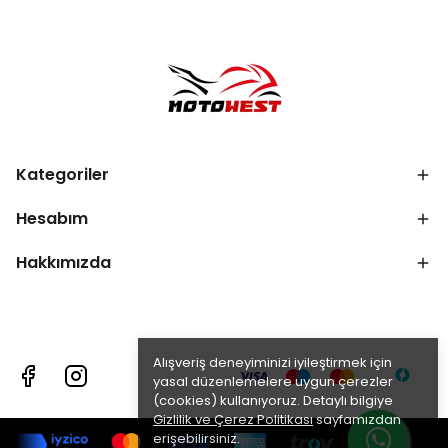
Kategoriler
Hesabım
Hakkımızda
Alışveriş deneyiminizi iyileştirmek için
yasal düzenlemelere uygun çerezler
(cookies) kullanıyoruz. Detaylı bilgiye
Gizlilik ve Çerez Politikası
sayfamızdan
erişebilirsiniz.