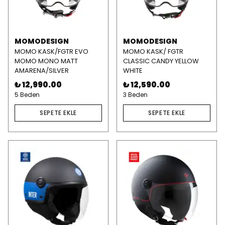
MOMODESIGN
MOMODESIGN
MOMO KASK/FGTR EVO
MOMO KASK/ FGTR
MOMO MONO MATT
CLASSIC CANDY YELLOW
AMARENA/SILVER
WHITE
₺ 12,990.00
₺ 12,590.00
5 Beden
3 Beden
SEPETE EKLE
SEPETE EKLE