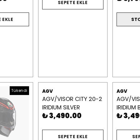
SEPETE EKLE
 EKLE
ST
Tükendi
AGV
AGV
AGV/VISOR CITY 20-2
AGV/VIS
IRIDIUM SILVER
IRIDIUM 
₺ 3,490.00
₺ 3,4
SEPETE EKLE
SE