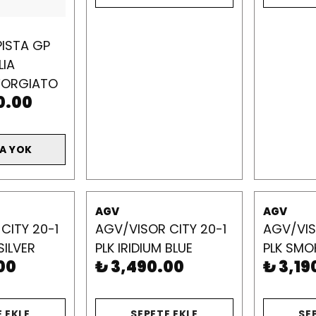
ISTA GP
LIA
FORGIATO
0.00
A YOK
AGV
AGV
CITY 20-1
AGV/VISOR CITY 20-1
AGV/VIS
SILVER
PLK IRIDIUM BLUE
PLK SMO
00
₺ 3,490.00
₺ 3,19
 EKLE
SEPETE EKLE
SE