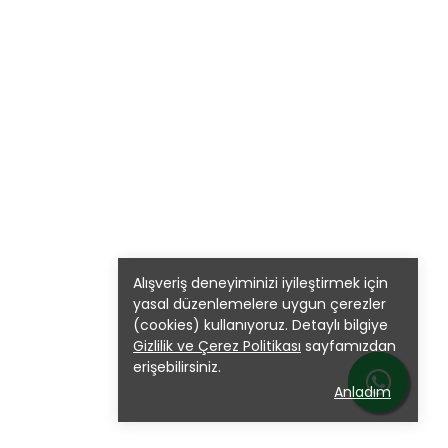
Alışveriş deneyiminizi iyileştirmek için
yasal düzenlemelere uygun çerezler
(cookies) kullanıyoruz. Detaylı bilgiye
Gizlilik ve Çerez Politikası
sayfamızdan
erişebilirsiniz.
Anladım