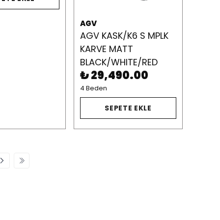
AGV
AGV KASK/K6 S MPLK
KARVE MATT
BLACK/WHITE/RED
₺ 29,490.00
4 Beden
SEPETE EKLE