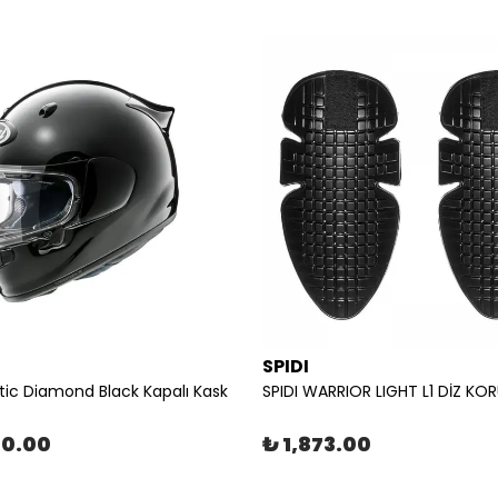
SPIDI
tic Diamond Black Kapalı Kask
SPIDI WARRIOR LIGHT L1 DİZ KO
90.00
₺ 1,873.00