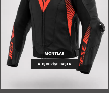
MONTLAR
ALIŞVERİŞE BAŞLA