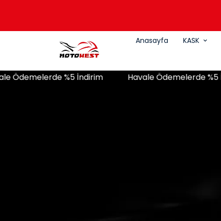
Anasayfa
KASK
lerde %5 İndirim
Havale Ödemelerde %5 İndirim