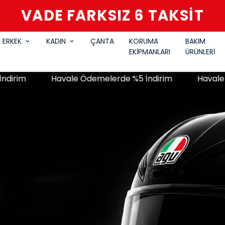
VADE FARKSIZ 6 TAKSİT
ERKEK
KADIN
ÇANTA
KORUMA
BAKIM
EKİPMANLARI
ÜRÜNLERİ
Havale Ödemelerde %5 İndirim
Havale Ödemeler