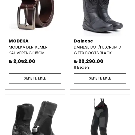
MODEKA
Dainese
MODEKA DERİ KEMER
DAINESE BOT/FULCRUM 3
KAHVERENGİ 115CM
G.TEX BOOTS BLACK
₺ 2,052.00
₺ 22,290.00
9 Beden
SEPETE EKLE
SEPETE EKLE