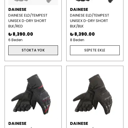
DAINESE
DAINESE
DAINESE ELD/TEMPEST
DAINESE ELD/TEMPEST
UNISEX D-DRY SHORT
UNISEX D-DRY SHORT
BLK/RED
BLK/BLK
₺ 8,390.00
₺ 8,390.00
6 Beden
8 Beden
STOKTA YOK
SEPETE EKLE
DAINESE
DAINESE