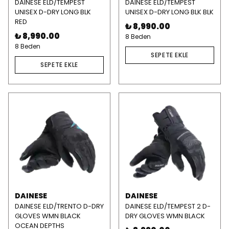
DAINESE ELD/TEMPEST
DAINESE ELD/TEMPEST
UNISEX D-DRY LONG BLK
UNISEX D-DRY LONG BLK BLK
RED
₺ 8,990.00
₺ 8,990.00
8 Beden
8 Beden
SEPETE EKLE
SEPETE EKLE
DAINESE
DAINESE
DAINESE ELD/TRENTO D-DRY
DAINESE ELD/TEMPEST 2 D-
GLOVES WMN BLACK
DRY GLOVES WMN BLACK
OCEAN DEPTHS