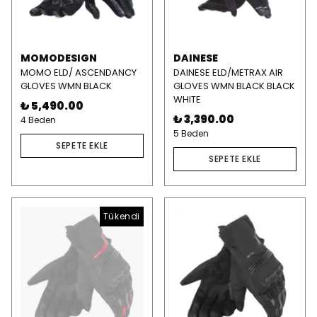
MOMODESIGN
DAINESE
MOMO ELD/ ASCENDANCY
DAINESE ELD/METRAX AIR
GLOVES WMN BLACK
GLOVES WMN BLACK BLACK
WHITE
₺ 5,490.00
₺ 3,390.00
4 Beden
5 Beden
SEPETE EKLE
SEPETE EKLE
Tükendi