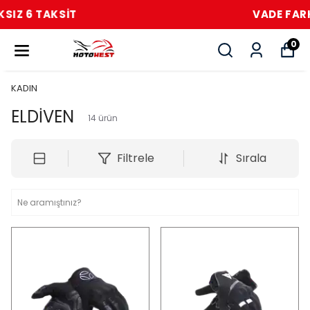
VADE FARKSIZ 6 TAKSİT
0
KADIN
ELDİVEN
14
ürün
Filtrele
Sırala