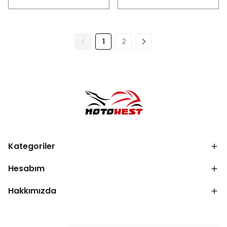
1
2
Kategoriler
Hesabım
Hakkımızda