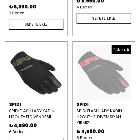
₺ 8,990.00
₺ 6,390.00
4 Beden
3 Beden
SEPETE EKLE
SEPETE EKLE
Tükendi
SPIDI
SPIDI
SPIDI FLASH LADY KADIN
SPIDI FLASH LADY KADIN
H2OUT® ELDİVEN YEŞİL
H2OUT® ELDİVEN SİYAH
KIRMIZI
₺ 4,590.00
₺ 4,590.00
6 Beden
6 Beden