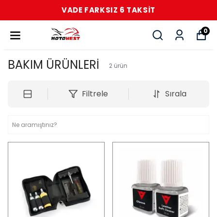
VADE FARKSIZ 6 TAKSİT
0
BAKIM ÜRÜNLERİ
2
ürün
Filtrele
Sırala