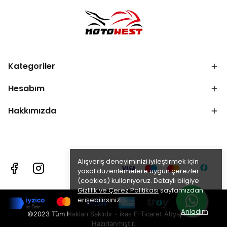
Kategoriler
Hesabım
Hakkımızda
Alışveriş deneyiminizi iyileştirmek için
yasal düzenlemelere uygun çerezler
(cookies) kullanıyoruz. Detaylı bilgiye
Gizlilik ve Çerez Politikası
sayfamızdan
erişebilirsiniz.
Anladım
©2023 Tüm Hakları Saklıdır - ikas E-Ticaret
Altyapısı ile
Hazırlanmıştır.