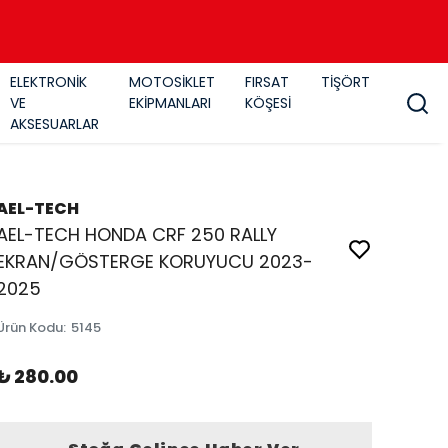
ELEKTRONİK
MOTOSİKLET
FIRSAT
TİŞÖRT
VE
EKİPMANLARI
KÖŞESİ
AKSESUARLAR
AEL-TECH
AEL-TECH HONDA CRF 250 RALLY
EKRAN/GÖSTERGE KORUYUCU 2023-
2025
Ürün Kodu
:
5145
₺ 280.00