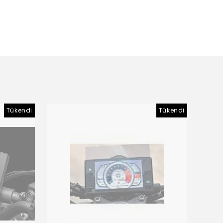
Tükendi
Tükendi