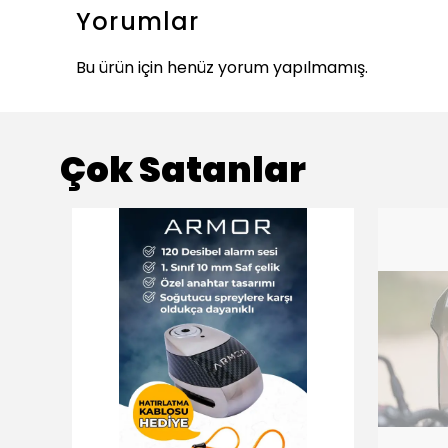
Yorumlar
Bu ürün için henüz yorum yapılmamış.
Çok Satanlar
ükendi