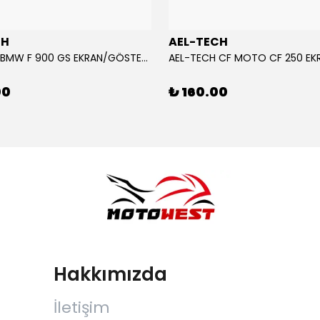
CH
AEL-TECH
AEL-TECH BMW F 900 GS EKRAN/GÖSTERGE KORUYUCU 2024-2025
00
₺ 160.00
Hakkımızda
İletişim