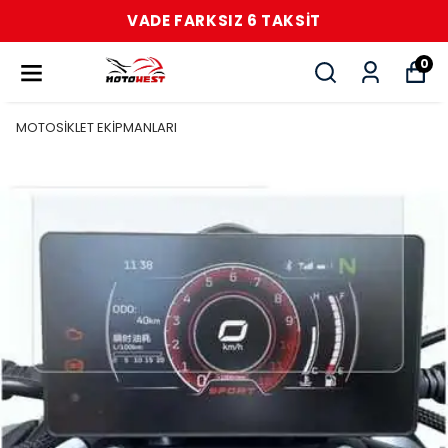
VADE FARKSIZ 6 TAKSİT
0
MOTOSİKLET EKİPMANLARI