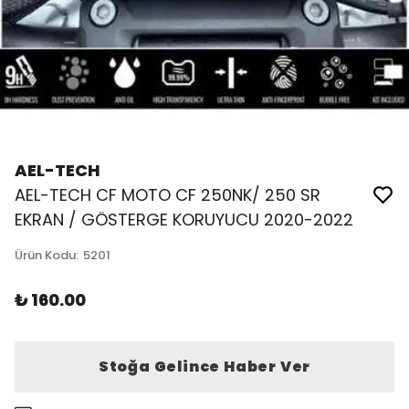
AEL-TECH
AEL-TECH CF MOTO CF 250NK/ 250 SR
EKRAN / GÖSTERGE KORUYUCU 2020-2022
Ürün Kodu
:
5201
₺ 160.00
Stoğa Gelince Haber Ver