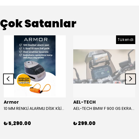
Çok Satanlar
Tükendi
Armor
AEL-TECH
10 MM RENKLİ ALARMLI DİSK KİLİDİ YENİ VERSİYON
AEL-TECH BMW F 900 GS EKRAN/GÖSTERGE KORUYUCU 2024-2025
₺ 5,290.00
₺ 299.00