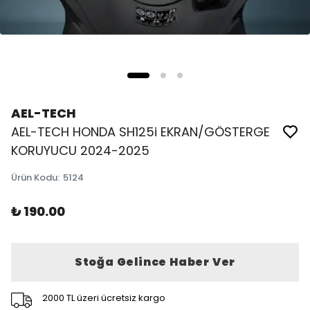
AEL-TECH
AEL-TECH HONDA SH125i EKRAN/GÖSTERGE
KORUYUCU 2024-2025
Ürün Kodu
:
5124
₺ 190.00
Stoğa Gelince Haber Ver
2000 TL üzeri ücretsiz kargo