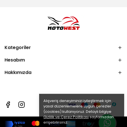
Kategoriler
Hesabım
Hakkımızda
Alışveriş deneyiminizi iyileştirmek için
yasal düzenlemelere uygun çerezler
(cookies) kullanıyoruz. Detaylı bilgiye
Gizlilik ve Çerez Politikası
sayfamızdan
erişebilirsiniz.