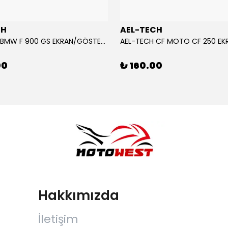
CH
AEL-TECH
AEL-TECH BMW F 900 GS EKRAN/GÖSTERGE KORUYUCU 2024-2025
00
₺ 160.00
Hakkımızda
İletişim