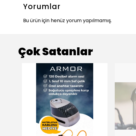
Yorumlar
Bu ürün için henüz yorum yapılmamış.
Çok Satanlar
ükendi