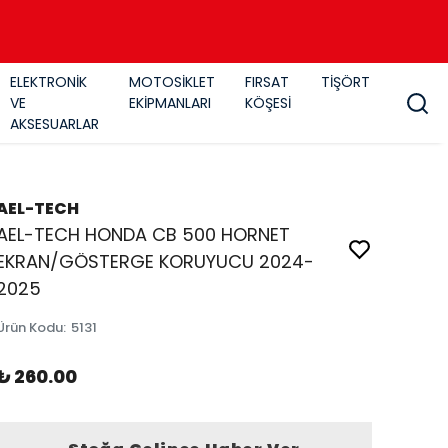
ELEKTRONİK
MOTOSİKLET
FIRSAT
TİŞÖRT
VE
EKİPMANLARI
KÖŞESİ
AKSESUARLAR
AEL-TECH
AEL-TECH HONDA CB 500 HORNET
EKRAN/GÖSTERGE KORUYUCU 2024-
2025
Ürün Kodu
:
5131
₺ 260.00