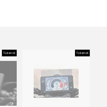
Tükendi
Tükendi