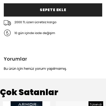
SEPETE EKLE
2000 TL üzeri ücretsiz kargo
10 gün içinde iade değişim
Yorumlar
Bu ürün için henüz yorum yapılmamış.
Çok Satanlar
Tükendi