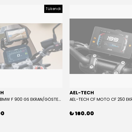
Tükendi
CH
AEL-TECH
AEL-TECH BMW F 900 GS EKRAN/GÖSTERGE KORUYUCU 2024-2025
00
₺ 160.00