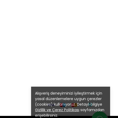
Alışveriş deneyiminizi iyileştirmek için
yasal düzenlemelere uygun çerezler
(cookies) kullanıyoruz. Detaylı bilgiye
Gizlilik ve Çerez Politikası
sayfamızdan
erişebilirsiniz.