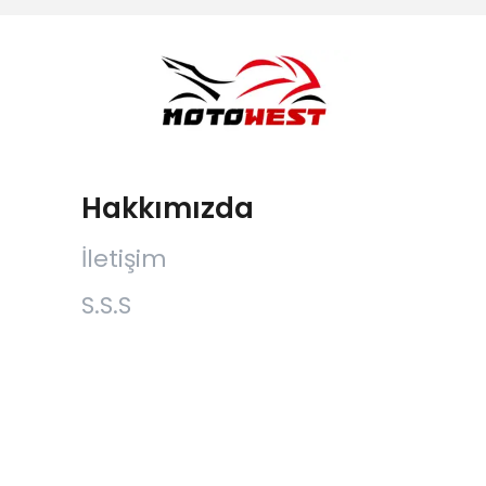
Hakkımızda
İletişim
S.S.S