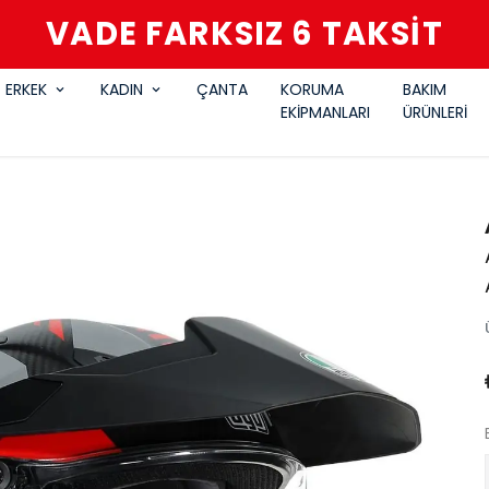
VADE FARKSIZ 6 TAKSİT
ERKEK
KADIN
ÇANTA
KORUMA
BAKIM
EKİPMANLARI
ÜRÜNLERİ