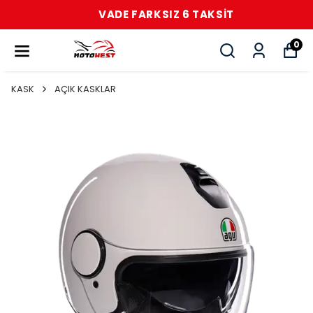
VADE FARKSIZ 6 TAKSİT
0
KASK
AÇIK KASKLAR