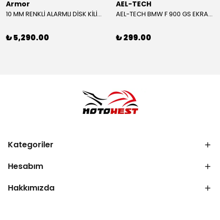
Armor
AEL-TECH
10 MM RENKLİ ALARMLI DİSK KİLİDİ YENİ VERSİYON
AEL-TECH BMW F 900 GS EKRAN/GÖSTERGE KORUYUCU 2024-2025
₺ 5,290.00
₺ 299.00
Kategoriler
Hesabım
Hakkımızda