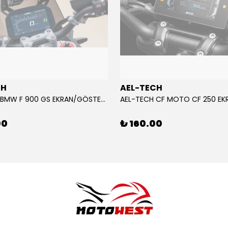
CH
AEL-TECH
AEL-TECH BMW F 900 GS EKRAN/GÖSTERGE KORUYUCU 2024-2025
00
₺ 160.00