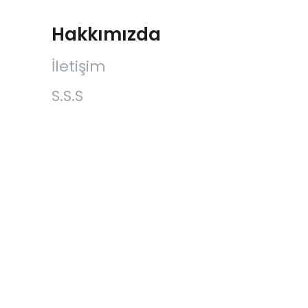
Hakkımızda
İletişim
S.S.S