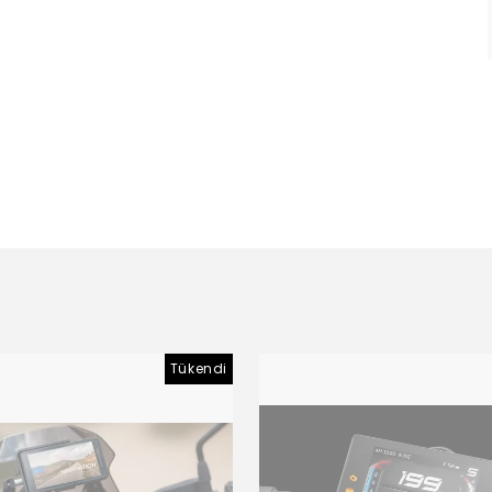
Tükendi