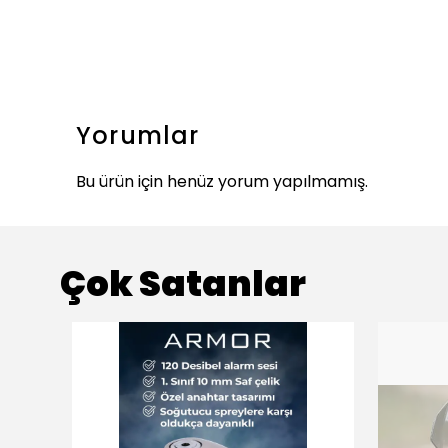
Yorumlar
Bu ürün için henüz yorum yapılmamış.
Çok Satanlar
ükendi