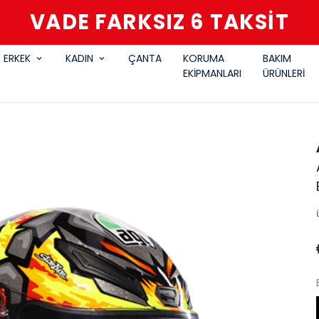
VADE FARKSIZ 6 TAKSİT
ERKEK
KADIN
ÇANTA
KORUMA
BAKIM
EKİPMANLARI
ÜRÜNLERİ