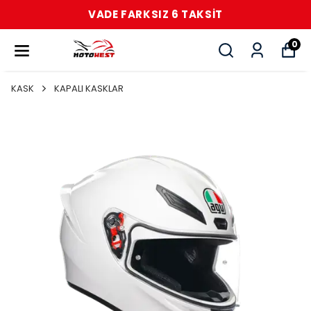
VADE FARKSIZ 6 TAKSİT
0
KASK
KAPALI KASKLAR