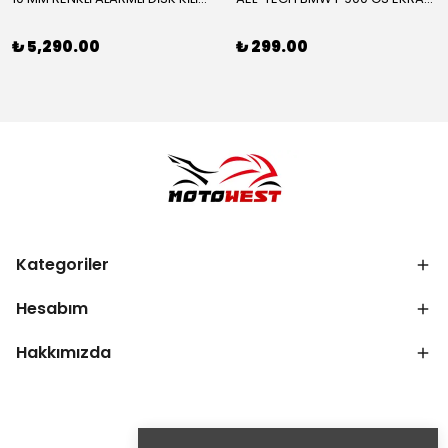
₺ 5,290.00
₺ 299.00
Kategoriler
Hesabım
Hakkımızda