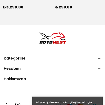
₺ 5,290.00
₺ 299.00
Kategoriler
Hesabım
Hakkımızda
Alışveriş deneyiminizi iyileştirmek için