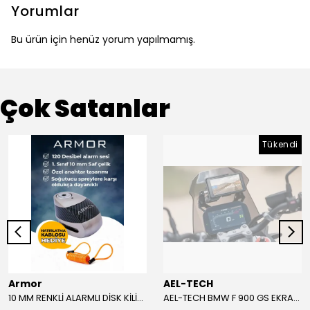
Yorumlar
Bu ürün için henüz yorum yapılmamış.
Çok Satanlar
Tükendi
Armor
AEL-TECH
10 MM RENKLİ ALARMLI DİSK KİLİDİ YENİ VERSİYON
AEL-TECH BMW F 900 GS EKRAN/GÖSTERGE KORUYUCU 2024-2025