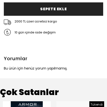
SEPETE EKLE
2000 TL üzeri ücretsiz kargo
10 gün içinde iade değişim
Yorumlar
Bu ürün için henüz yorum yapılmamış.
Çok Satanlar
Tükendi