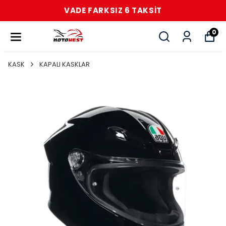
VADE FARKSIZ 6 TAKSİT
0
KASK
KAPALI KASKLAR