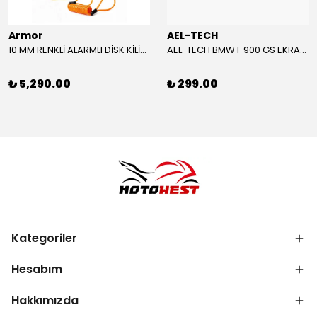
Armor
AEL-TECH
10 MM RENKLİ ALARMLI DİSK KİLİDİ YENİ VERSİYON
AEL-TECH BMW F 900 GS EKRAN/GÖSTERGE KORUYUCU 2024-2025
₺ 5,290.00
₺ 299.00
Kategoriler
Hesabım
Hakkımızda