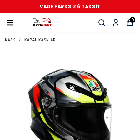
VADE FARKSIZ 6 TAKSİT
0
KASK
KAPALI KASKLAR