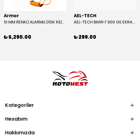
Armor
AEL-TECH
10 MM RENKLİ ALARMLI DİSK KİLİDİ YENİ VERSİYON
AEL-TECH BMW F 900 GS EKRAN/GÖSTERGE KORUYUCU 2024-2025
₺ 5,290.00
₺ 299.00
Kategoriler
Hesabım
Hakkımızda