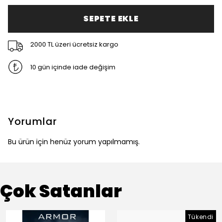
SEPETE EKLE
2000 TL üzeri ücretsiz kargo
10 gün içinde iade değişim
Yorumlar
Bu ürün için henüz yorum yapılmamış.
Çok Satanlar
Tükendi