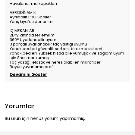
Havalandırma kapakları
AERODİNAMİK
Ayrılabilir PRO Spoiler
Yarış kıyafeti donanımı
İÇ MEKANLAR
2Dry: anında ter emilimi
360° Uyarlanabilir uyum
3 parçalı uyarlanabilir taç yastığı uyumu
Yanak pedleri güvenlik serbest bırakma sistemi
Yanak pedleri: Yüksek hızda bile yumuşak ve sağlam uyum
için Shalimar kumaş
Taç yastığı: elastik ve nefes alabilen mikrofiber
Boyun yuvarlama profil
Devamını Göster
Yorumlar
Bu ürün için henüz yorum yapılmamış.