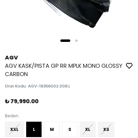
AGV
AGV KASK/PISTA GP RR MPLK MONO GLOSSY
CARBON
Ürün Kodu
:
AGV-18356002.008.L
₺ 79,990.00
Beden
XXL
L
M
S
XL
XS