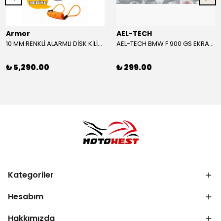
Armor
AEL-TECH
10 MM RENKLİ ALARMLI DİSK KİLİDİ YENİ VERSİYON
AEL-TECH BMW F 900 GS EKRAN/GÖSTERGE KORUYUCU 2024-2025
₺ 5,290.00
₺ 299.00
Kategoriler
Hesabım
Hakkımızda