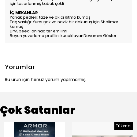
için tasarlanmış kabuk şekli
İÇ MEKANLAR
Yanak pedleri: taze ve akıcı Ritmo kumaş
Taç yastığı: Yumuşak ve nazik bir dokunuş için Shalimar
kumaş
DrySpeed: anında ter emilimi
Boyun yuvarlama profilini kucaklayanDevamını Göster
Yorumlar
Bu ürün için henüz yorum yapılmamış.
Çok Satanlar
Tükendi