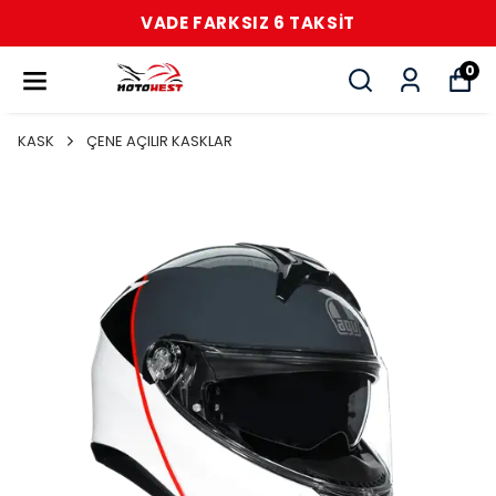
VADE FARKSIZ 6 TAKSİT
0
KASK
ÇENE AÇILIR KASKLAR