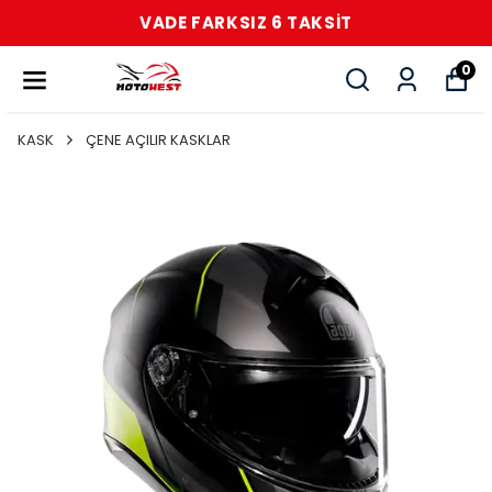
VADE FARKSIZ 6 TAKSİT
0
KASK
ÇENE AÇILIR KASKLAR