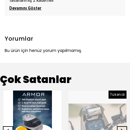
tasarlanmış 2 kademeli
Devamını Göster
Yorumlar
Bu ürün için henüz yorum yapılmamış.
Çok Satanlar
Tükendi