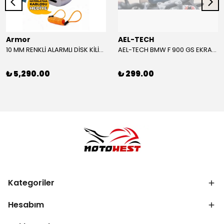
Armor
AEL-TECH
10 MM RENKLİ ALARMLI DİSK KİLİDİ YENİ VERSİYON
AEL-TECH BMW F 900 GS EKRAN/GÖSTERGE KORUYUCU 2024-2025
₺ 5,290.00
₺ 299.00
Kategoriler
Hesabım