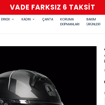
VADE FARKSIZ 6 TAKSİT
ERKEK
KADIN
ÇANTA
KORUMA
BAKIM
EKİPMANLARI
ÜRÜNLERİ