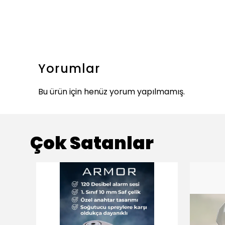
Yorumlar
Bu ürün için henüz yorum yapılmamış.
Çok Satanlar
ükendi