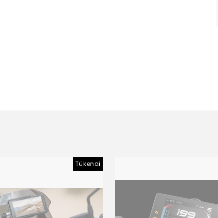
Tükendi