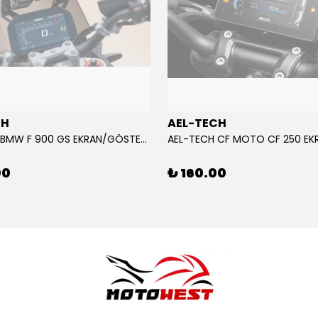
CH
AEL-TECH
AEL-TECH BMW F 900 GS EKRAN/GÖSTERGE KORUYUCU 2024-2025
00
₺ 160.00