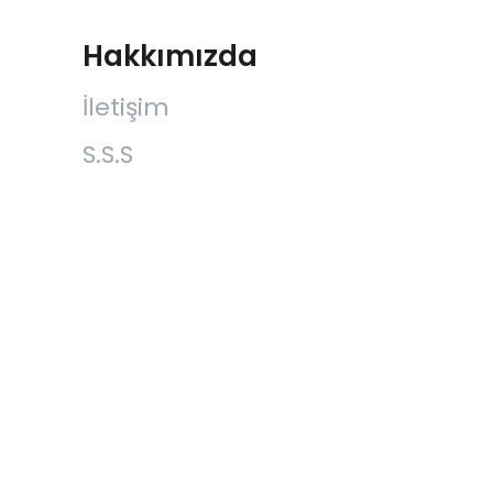
Hakkımızda
İletişim
S.S.S