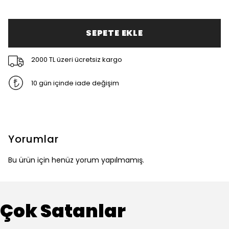
SEPETE EKLE
2000 TL üzeri ücretsiz kargo
10 gün içinde iade değişim
Yorumlar
Bu ürün için henüz yorum yapılmamış.
Çok Satanlar