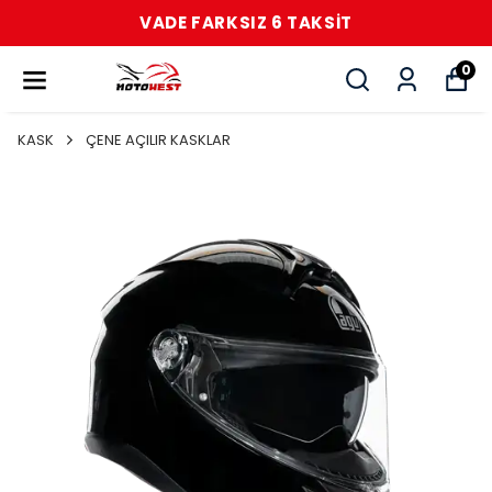
VADE FARKSIZ 6 TAKSİT
0
KASK
ÇENE AÇILIR KASKLAR