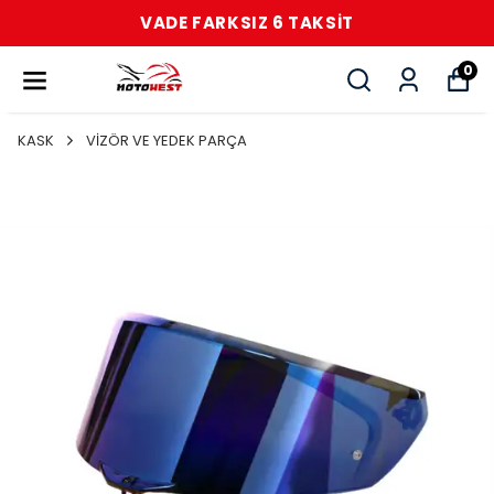
VADE FARKSIZ 6 TAKSİT
0
KASK
VİZÖR VE YEDEK PARÇA