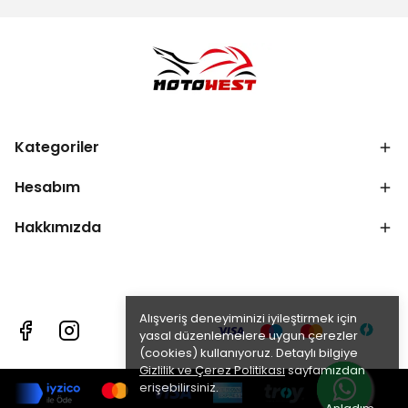
Kategoriler
Hesabım
Hakkımızda
Alışveriş deneyiminizi iyileştirmek için
yasal düzenlemelere uygun çerezler
(cookies) kullanıyoruz. Detaylı bilgiye
Gizlilik ve Çerez Politikası
sayfamızdan
erişebilirsiniz.