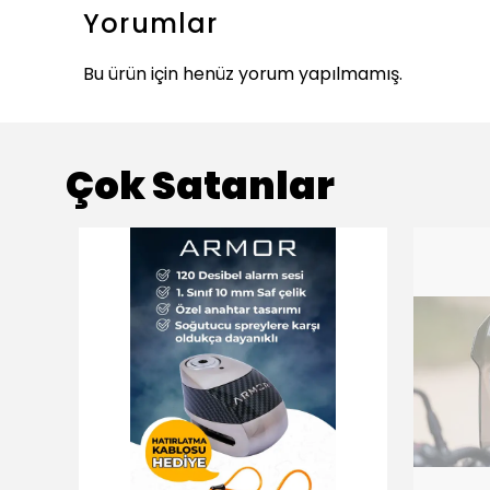
Yorumlar
Bu ürün için henüz yorum yapılmamış.
Çok Satanlar
ükendi