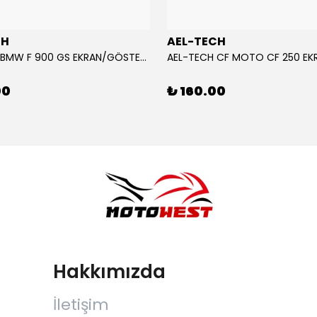
CH
AEL-TECH
AEL-TECH BMW F 900 GS EKRAN/GÖSTERGE KORUYUCU 2024-2025
00
₺ 160.00
Hakkımızda
İletişim