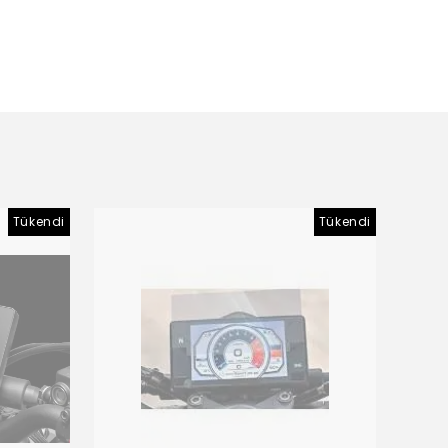
Tükendi
Tükendi