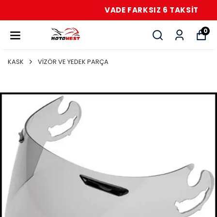
VADE FARKSIZ 6 TAKSİT
0
KASK
VİZÖR VE YEDEK PARÇA