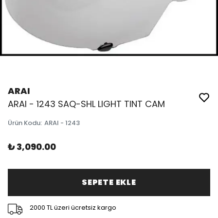
ARAI
ARAI - 1243 SAQ-SHL LIGHT TINT CAM
Ürün Kodu
:
ARAI - 1243
₺ 3,090.00
SEPETE EKLE
2000 TL üzeri ücretsiz kargo