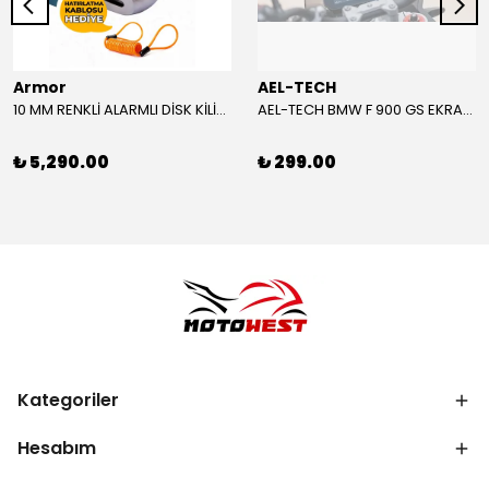
Armor
AEL-TECH
10 MM RENKLİ ALARMLI DİSK KİLİDİ YENİ VERSİYON
AEL-TECH BMW F 900 GS EKRAN/GÖSTERGE KORUYUCU 2024-2025
₺ 5,290.00
₺ 299.00
Kategoriler
Hesabım