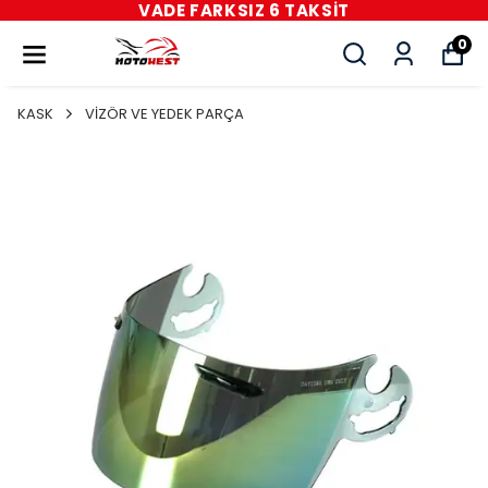
VADE FARKSIZ 6 TAKSİT
0
KASK
VİZÖR VE YEDEK PARÇA