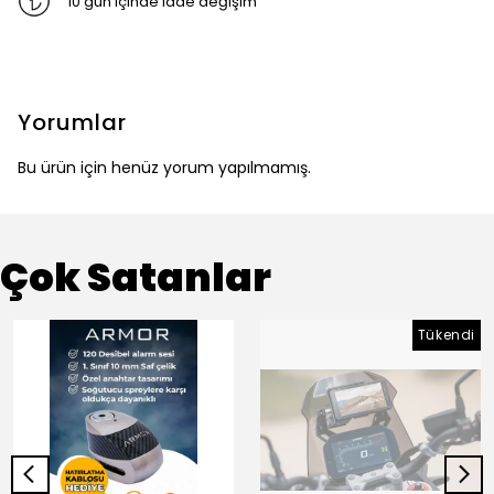
10 gün içinde iade değişim
Yorumlar
Bu ürün için henüz yorum yapılmamış.
Çok Satanlar
Tükendi