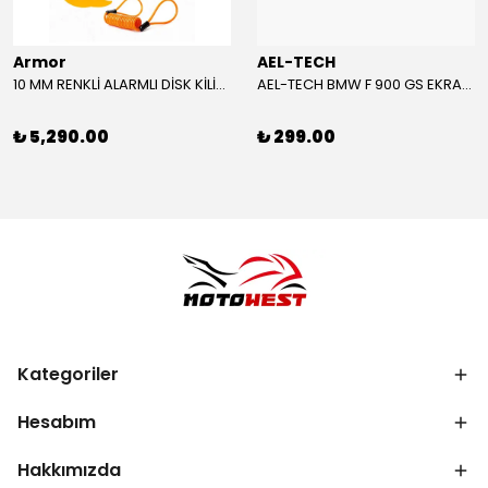
Armor
AEL-TECH
10 MM RENKLİ ALARMLI DİSK KİLİDİ YENİ VERSİYON
AEL-TECH BMW F 900 GS EKRAN/GÖSTERGE KORUYUCU 2024-2025
₺ 5,290.00
₺ 299.00
Kategoriler
Hesabım
Hakkımızda