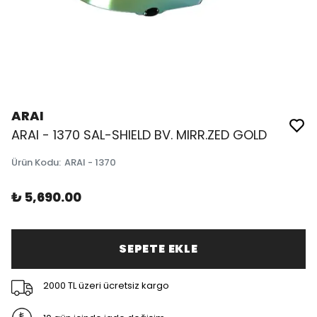
ARAI
ARAI - 1370 SAL-SHIELD BV. MIRR.ZED GOLD
Ürün Kodu
:
ARAI - 1370
₺ 5,690.00
SEPETE EKLE
2000 TL üzeri ücretsiz kargo