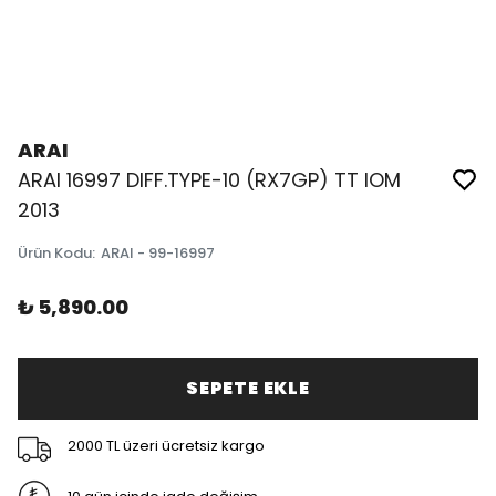
ARAI
ARAI 16997 DIFF.TYPE-10 (RX7GP) TT IOM
2013
Ürün Kodu
:
ARAI - 99-16997
₺ 5,890.00
SEPETE EKLE
2000 TL üzeri ücretsiz kargo