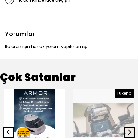
10 gün içinde iade değişim
Yorumlar
Bu ürün için henüz yorum yapılmamış.
Çok Satanlar
Tükendi