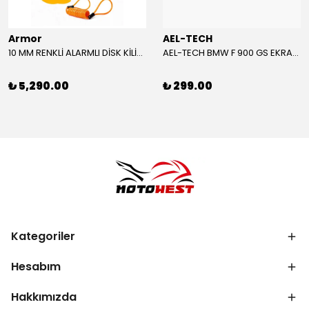
Armor
AEL-TECH
10 MM RENKLİ ALARMLI DİSK KİLİDİ YENİ VERSİYON
AEL-TECH BMW F 900 GS EKRAN/GÖSTERGE KORUYUCU 2024-2025
₺ 5,290.00
₺ 299.00
Kategoriler
Hesabım
Hakkımızda