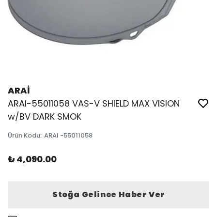
ARAİ
ARAI-55011058 VAS-V SHIELD MAX VISION
w/BV DARK SMOK
Ürün Kodu
:
ARAI -55011058
₺ 4,090.00
Stoğa Gelince Haber Ver