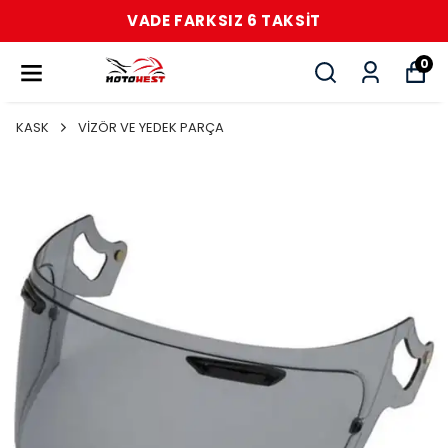
VADE FARKSIZ 6 TAKSİT
0
KASK
VİZÖR VE YEDEK PARÇA