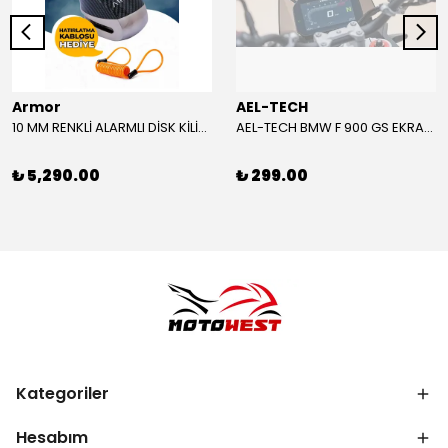
Armor
AEL-TECH
10 MM RENKLİ ALARMLI DİSK KİLİDİ YENİ VERSİYON
AEL-TECH BMW F 900 GS EKRAN/GÖSTERGE KORUYUCU 2024-2025
₺ 5,290.00
₺ 299.00
Kategoriler
Hesabım