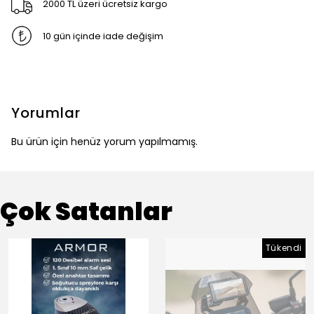
2000 TL üzeri ücretsiz kargo
10 gün içinde iade değişim
Yorumlar
Bu ürün için henüz yorum yapılmamış.
Çok Satanlar
Tükendi