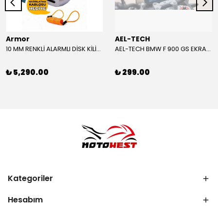
Armor
AEL-TECH
10 MM RENKLİ ALARMLI DİSK KİLİDİ YENİ VERSİYON
AEL-TECH BMW F 900 GS EKRAN/GÖSTERGE KORUYUCU 2024-2025
₺ 5,290.00
₺ 299.00
Kategoriler
Hesabım