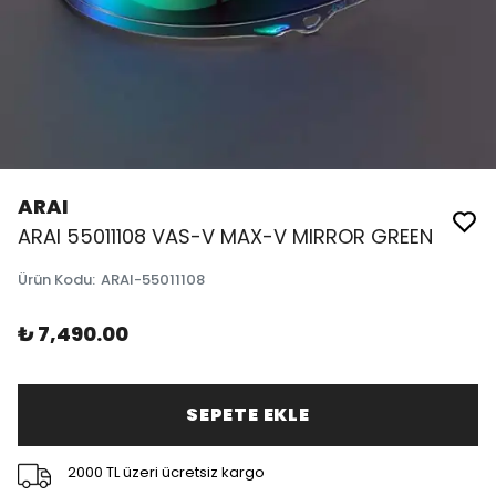
ARAI
ARAI 55011108 VAS-V MAX-V MIRROR GREEN
Ürün Kodu
:
ARAI-55011108
₺ 7,490.00
SEPETE EKLE
2000 TL üzeri ücretsiz kargo