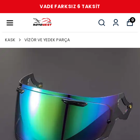
VADE FARKSIZ 6 TAKSİT
0
KASK
VİZÖR VE YEDEK PARÇA