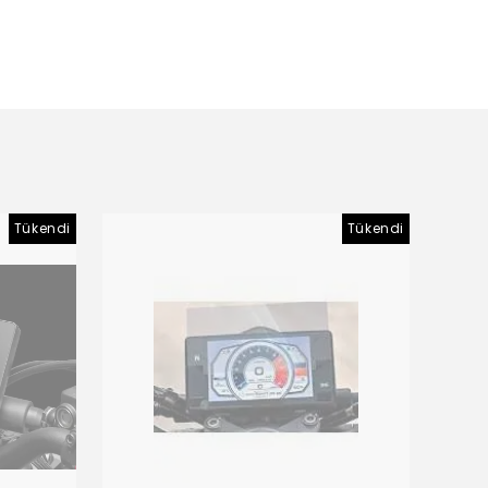
Tükendi
Tükendi