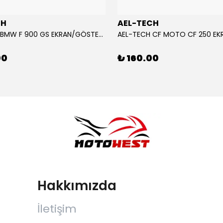
CH
AEL-TECH
AEL-TECH BMW F 900 GS EKRAN/GÖSTERGE KORUYUCU 2024-2025
00
₺ 160.00
Hakkımızda
İletişim