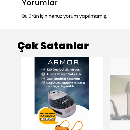
Yorumlar
Bu ürün için henüz yorum yapılmamış.
Çok Satanlar
ükendi