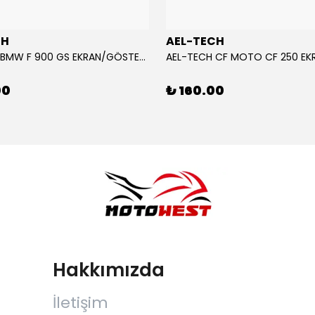
CH
AEL-TECH
AEL-TECH BMW F 900 GS EKRAN/GÖSTERGE KORUYUCU 2024-2025
00
₺ 160.00
Hakkımızda
İletişim