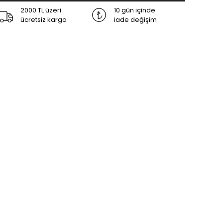
2000 TL üzeri
10 gün içinde
ücretsiz kargo
iade değişim