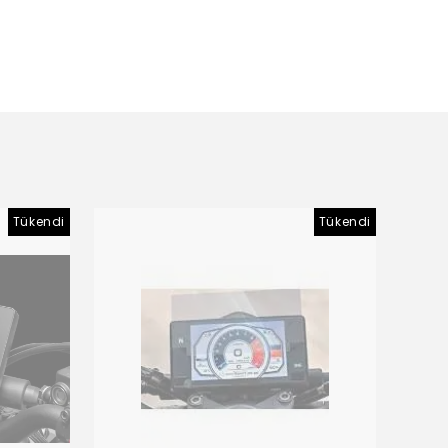
Tükendi
Tükendi