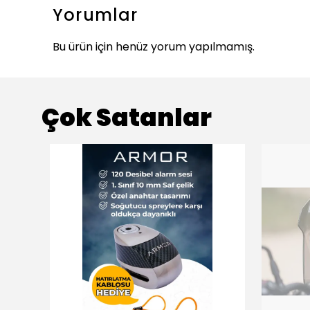
Yorumlar
Bu ürün için henüz yorum yapılmamış.
Çok Satanlar
ükendi