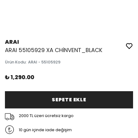
ARAI
ARAI 55105929 XA CHİNVENT_BLACK
Ürün Kodu
:
ARAI - 55105929
₺ 1,290.00
SEPETE EKLE
2000 TL üzeri ücretsiz kargo
10 gün içinde iade değişim