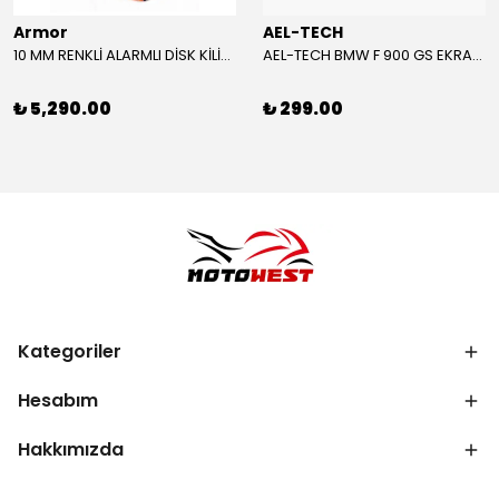
Armor
AEL-TECH
10 MM RENKLİ ALARMLI DİSK KİLİDİ YENİ VERSİYON
AEL-TECH BMW F 900 GS EKRAN/GÖSTERGE KORUYUCU 2024-2025
₺ 5,290.00
₺ 299.00
Kategoriler
Hesabım
Hakkımızda