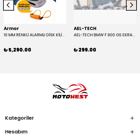
Armor
AEL-TECH
10 MM RENKLİ ALARMLI DİSK KİLİDİ YENİ VERSİYON
AEL-TECH BMW F 900 GS EKRAN/GÖSTERGE KORUYUCU 2024-2025
₺ 5,290.00
₺ 299.00
Kategoriler
Hesabım