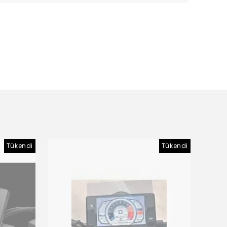
Tükendi
Tükendi