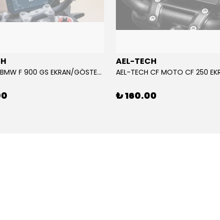
CH
AEL-TECH
AEL-TECH BMW F 900 GS EKRAN/GÖSTERGE KORUYUCU 2024-2025
00
₺ 160.00