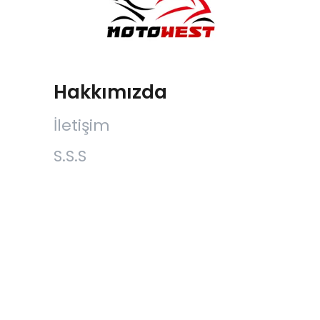
Hakkımızda
İletişim
S.S.S