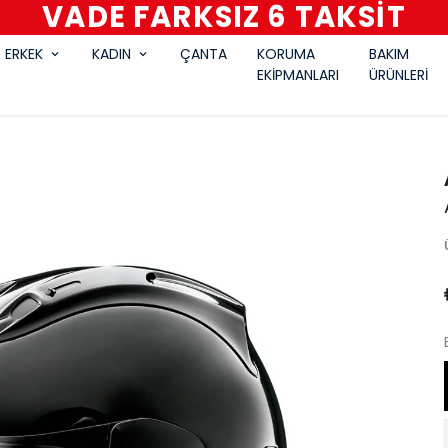
VADE FARKSIZ 6 TAKSİT
ERKEK
KADIN
ÇANTA
KORUMA
BAKIM
EKİPMANLARI
ÜRÜNLERİ