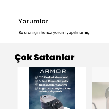
Yorumlar
Bu ürün için henüz yorum yapılmamış.
Çok Satanlar
ükendi