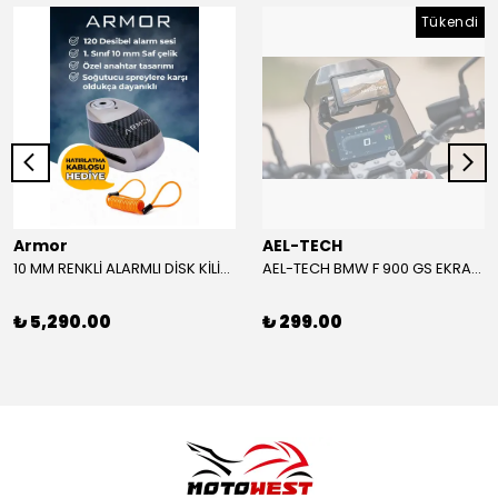
Tükendi
Armor
AEL-TECH
10 MM RENKLİ ALARMLI DİSK KİLİDİ YENİ VERSİYON
AEL-TECH BMW F 900 GS EKRAN/GÖSTERGE KORUYUCU 2024-2025
₺ 5,290.00
₺ 299.00