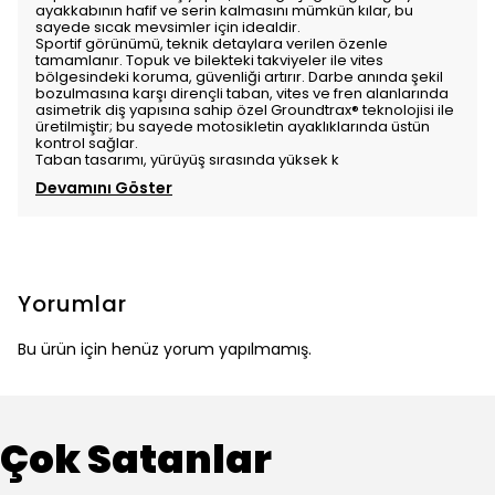
ayakkabının hafif ve serin kalmasını mümkün kılar, bu
sayede sıcak mevsimler için idealdir.
Sportif görünümü, teknik detaylara verilen özenle
tamamlanır. Topuk ve bilekteki takviyeler ile vites
bölgesindeki koruma, güvenliği artırır. Darbe anında şekil
bozulmasına karşı dirençli taban, vites ve fren alanlarında
asimetrik diş yapısına sahip özel Groundtrax® teknolojisi ile
üretilmiştir; bu sayede motosikletin ayaklıklarında üstün
kontrol sağlar.
Taban tasarımı, yürüyüş sırasında yüksek k
Devamını Göster
Yorumlar
Bu ürün için henüz yorum yapılmamış.
Çok Satanlar