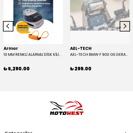
Armor
AEL-TECH
10 MM RENKLİ ALARMLI DİSK KİLİDİ YENİ VERSİYON
AEL-TECH BMW F 900 GS EKRAN/GÖSTERGE KORUYUCU 2024-2025
₺ 5,290.00
₺ 299.00