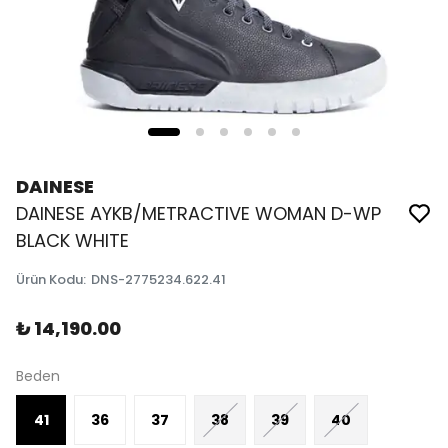
DAINESE
DAINESE AYKB/METRACTIVE WOMAN D-WP
BLACK WHITE
Ürün Kodu
:
DNS-2775234.622.41
₺ 14,190.00
Beden
41
36
37
38
39
40