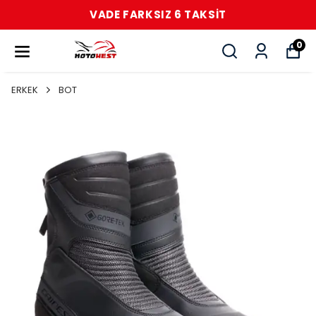
VADE FARKSIZ 6 TAKSİT
0
ERKEK
BOT