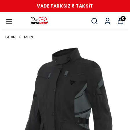
VADE FARKSIZ 6 TAKSİT
0
KADIN
MONT