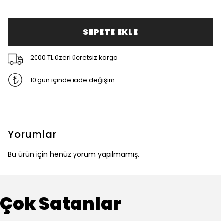
SEPETE EKLE
2000 TL üzeri ücretsiz kargo
10 gün içinde iade değişim
Yorumlar
Bu ürün için henüz yorum yapılmamış.
Çok Satanlar