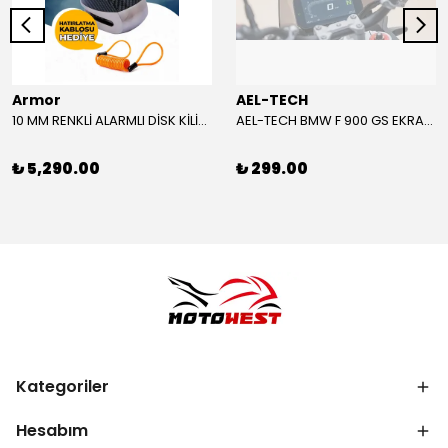
Armor
AEL-TECH
10 MM RENKLİ ALARMLI DİSK KİLİDİ YENİ VERSİYON
AEL-TECH BMW F 900 GS EKRAN/GÖSTERGE KORUYUCU 2024-2025
₺ 5,290.00
₺ 299.00
Kategoriler
Hesabım