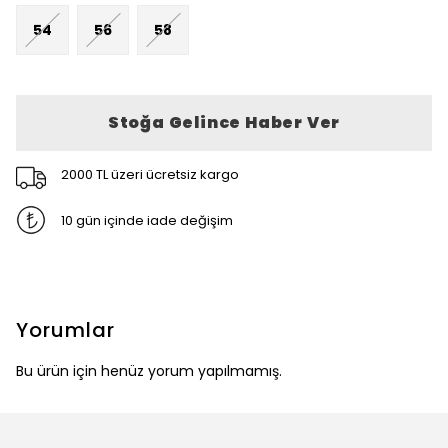
54
56
58
Stoğa Gelince Haber Ver
2000 TL üzeri ücretsiz kargo
10 gün içinde iade değişim
Yorumlar
Bu ürün için henüz yorum yapılmamış.