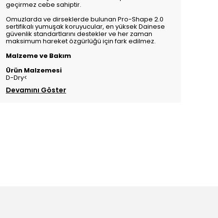
geçirmez cebe sahiptir.
Omuzlarda ve dirseklerde bulunan Pro-Shape 2.0
sertifikalı yumuşak koruyucular, en yüksek Dainese
güvenlik standartlarını destekler ve her zaman
maksimum hareket özgürlüğü için fark edilmez.
Malzeme ve Bakım
Ürün Malzemesi
D-Dry<
Devamını Göster