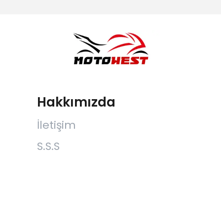
Hakkımızda
İletişim
S.S.S