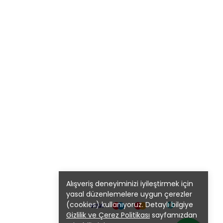
Alışveriş deneyiminizi iyileştirmek için
yasal düzenlemelere uygun çerezler
(cookies) kullanıyoruz. Detaylı bilgiye
Gizlilik ve Çerez Politikası
sayfamızdan