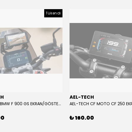
Tükendi
CH
AEL-TECH
AEL-TECH BMW F 900 GS EKRAN/GÖSTERGE KORUYUCU 2024-2025
00
₺ 160.00