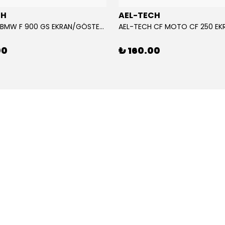
CH
AEL-TECH
AEL-TECH BMW F 900 GS EKRAN/GÖSTERGE KORUYUCU 2024-2025
00
₺ 160.00