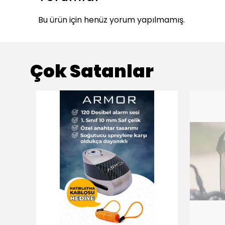
Bu ürün için henüz yorum yapılmamış.
Çok Satanlar
ükendi