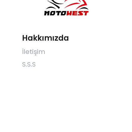
Hakkımızda
İletişim
S.S.S