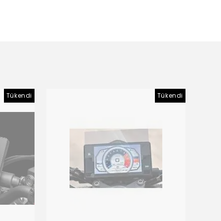
Tükendi
Tükendi