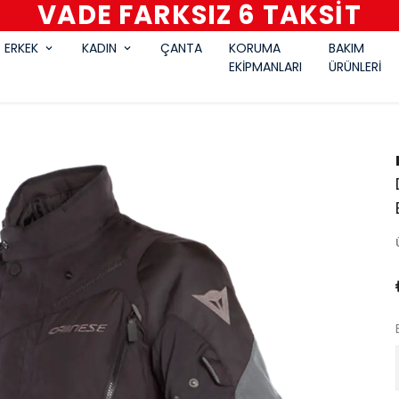
VADE FARKSIZ 6 TAKSİT
ERKEK
KADIN
ÇANTA
KORUMA
BAKIM
EKİPMANLARI
ÜRÜNLERİ