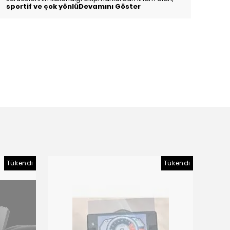
sportif ve çok yönlüDevamını Göster
Tükendi
Tükendi