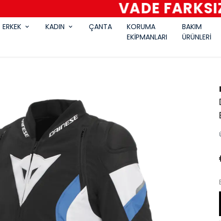
VADE FARKSIZ 6 TAKSİT
ERKEK
KADIN
ÇANTA
KORUMA
BAKIM
EKİPMANLARI
ÜRÜNLERİ