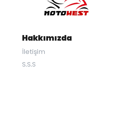
Hakkımızda
İletişim
S.S.S