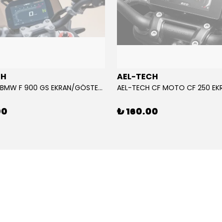
CH
AEL-TECH
AEL-TECH BMW F 900 GS EKRAN/GÖSTERGE KORUYUCU 2024-2025
00
₺ 160.00