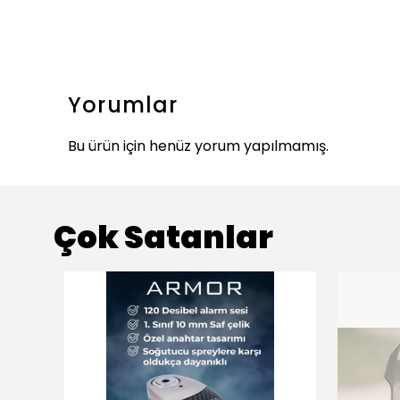
Yorumlar
Bu ürün için henüz yorum yapılmamış.
Çok Satanlar
ükendi