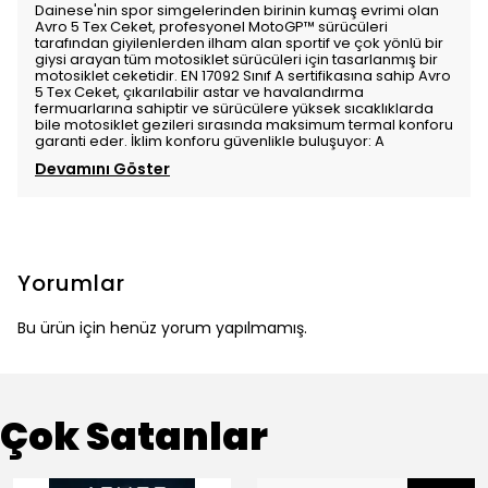
Dainese'nin spor simgelerinden birinin kumaş evrimi olan
Avro 5 Tex Ceket, profesyonel MotoGP™ sürücüleri
tarafından giyilenlerden ilham alan sportif ve çok yönlü bir
giysi arayan tüm motosiklet sürücüleri için tasarlanmış bir
motosiklet ceketidir. EN 17092 Sınıf A sertifikasına sahip Avro
5 Tex Ceket, çıkarılabilir astar ve havalandırma
fermuarlarına sahiptir ve sürücülere yüksek sıcaklıklarda
bile motosiklet gezileri sırasında maksimum termal konforu
garanti eder. İklim konforu güvenlikle buluşuyor: A
Devamını Göster
Yorumlar
Bu ürün için henüz yorum yapılmamış.
Çok Satanlar